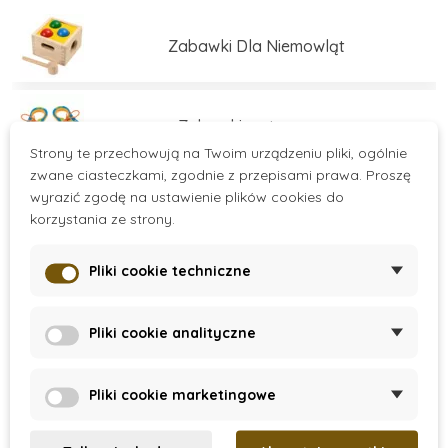
świadomy rozwój dzieci.
Zabawki Dla Niemowląt
Zabawki motoryczne
Strony te przechowują na Twoim urządzeniu pliki, ogólnie
zwane ciasteczkami, zgodnie z przepisami prawa. Proszę
wyrazić zgodę na ustawienie plików cookies do
Zabawki edukacyjne
korzystania ze strony.
Pliki cookie techniczne
Zabawki edukacyjne
Více kategorií
Pliki cookie analityczne
Zestawy do budowania
There are no products.
Pliki cookie marketingowe
Gry i łamigłówki