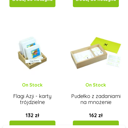
On Stock
On Stock
Flagi Azji - karty
Pudełko z zadaniami
trójdzielne
na mnożenie
132 zł
162 zł