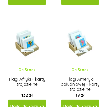
On Stock
On Stock
Flagi Afryki - karty
Flagi Ameryki
trójdzielne
południowej - karty
trójdzielne
132 zł
19 zł
Dodaj do koszyka
Dodaj do koszyka