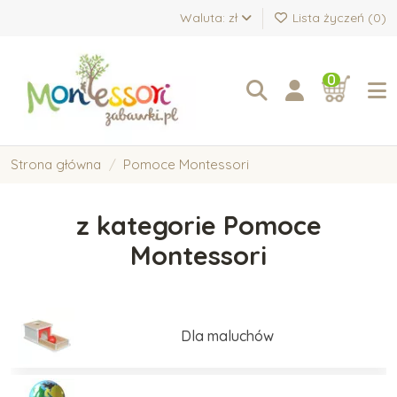
Waluta: zł
Lista życzeń (
0
)
0
Strona główna
Pomoce Montessori
z kategorie Pomoce
Montessori
Dla maluchów