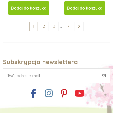
Dodaj do koszyka
Dodaj do koszyka
1
2
3
…
7
Subskrypcja newslettera