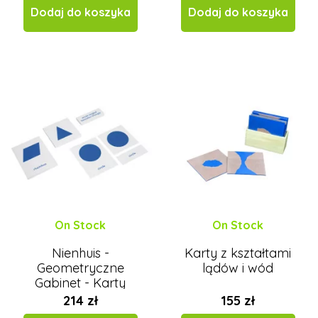
Dodaj do koszyka
Dodaj do koszyka
On Stock
On Stock
Nienhuis -
Karty z kształtami
Geometryczne
lądów i wód
Gabinet - Karty
Nomenklatura
214 zł
155 zł