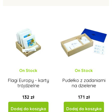
Montessori wyposażenie
On Stock
On Stock
Flagi Europy - karty
Pudełko z zadaniami
trójdzielne
na dzielenie
132 zł
171 zł
Dodaj do koszyka
Dodaj do koszyka