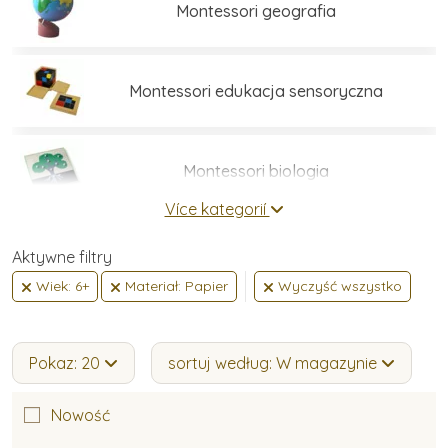
Montessori geografia
Montessori edukacja sensoryczna
Montessori biologia
Více kategorií
Umiejętności praktyczne
Aktywne filtry
Wiek: 6+
Materiał: Papier
Wyczyść wszystko
Montessori język
Pokaz: 20
sortuj według: W magazynie
Montessori matematyka
Nowość