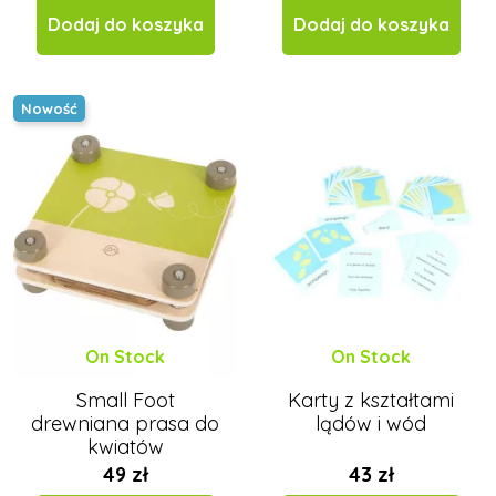
Dodaj do koszyka
Dodaj do koszyka
Nowość
On Stock
On Stock
Small Foot
Karty z kształtami
drewniana prasa do
lądów i wód
kwiatów
49 zł
43 zł