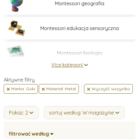
Montessori geografia
Montessori edukacja sensoryczna
Montessori biologia
Více kategorií
Umiejętności praktyczne
Aktywne filtry
Marka: Goki
Materiał: Metal
Wyczyść wszystko
Montessori język
Pokaz: 2
sortuj według: W magazynie
Montessori matematyka
filtrować według