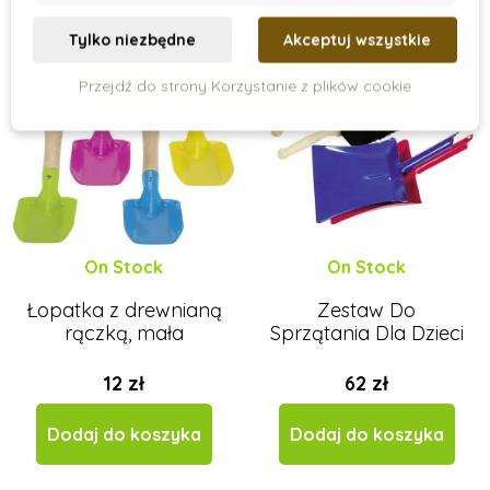
Tylko niezbędne
Akceptuj wszystkie
Montessori wyposażenie
Przejdź do strony Korzystanie z plików cookie
On Stock
On Stock
Łopatka z drewnianą
Zestaw Do
rączką, mała
Sprzątania Dla Dzieci
12 zł
62 zł
Dodaj do koszyka
Dodaj do koszyka