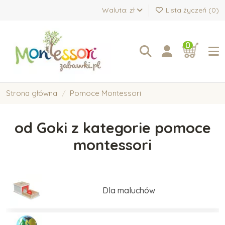
Waluta: zł
Lista życzeń (
0
)
0
Strona główna
Pomoce Montessori
od Goki z kategorie pomoce
montessori
Dla maluchów